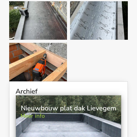
Archief
Nieuwbouw plat dak Lievegem
Meer info