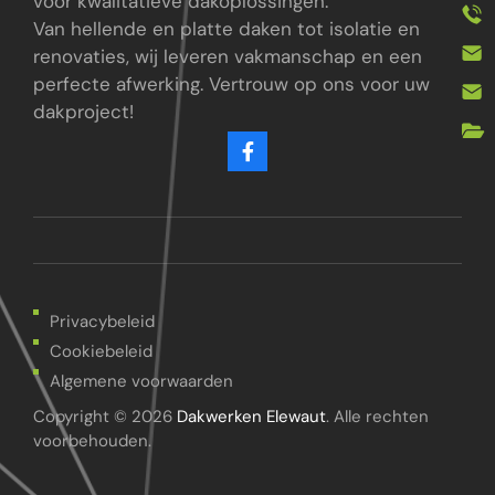
voor kwalitatieve dakoplossingen
.
Van hellende en platte daken tot isolatie en
renovaties, wij leveren vakmanschap en een
perfecte afwerking. Vertrouw op ons voor uw
dakproject!
Privacybeleid
Cookiebeleid
Algemene voorwaarden
Copyright © 2026
Dakwerken Elewaut
. Alle rechten
voorbehouden.
Bel mij terug