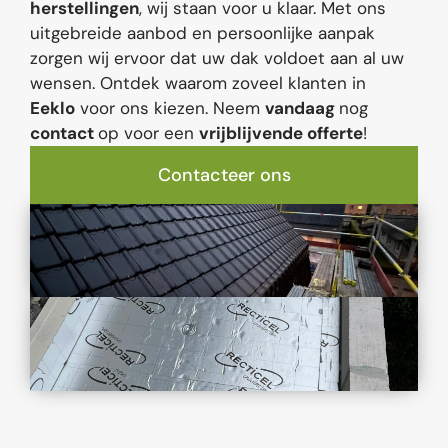
herstellingen
, wij staan voor u klaar. Met ons
uitgebreide aanbod en persoonlijke aanpak
zorgen wij ervoor dat uw dak voldoet aan al uw
wensen. Ontdek waarom zoveel klanten in
Eeklo
voor ons kiezen. Neem
vandaag
nog
contact
op voor een
vrijblijvende offerte
!
Contacteer ons