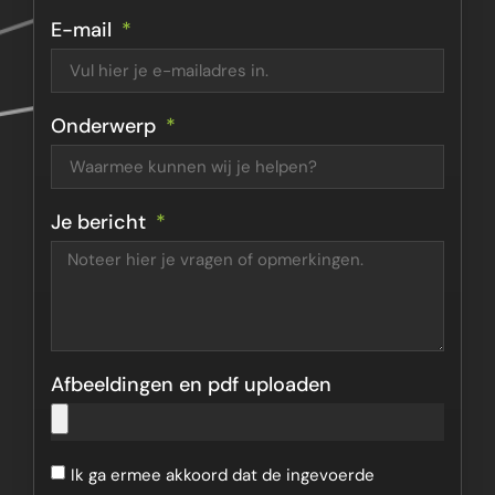
E-mail
Onderwerp
Je bericht
Afbeeldingen en pdf uploaden
Ik ga ermee akkoord dat de ingevoerde